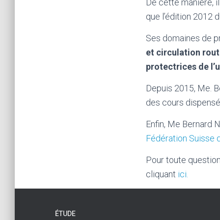
De cette manière, i
que l’édition 2012 
Ses domaines de pr
et circulation rout
protectrices de l’
Depuis 2015, Me. 
des cours dispensés
Enfin, Me Bernard 
Fédération Suisse 
Pour toute question
cliquant
ici.
ÉTUDE