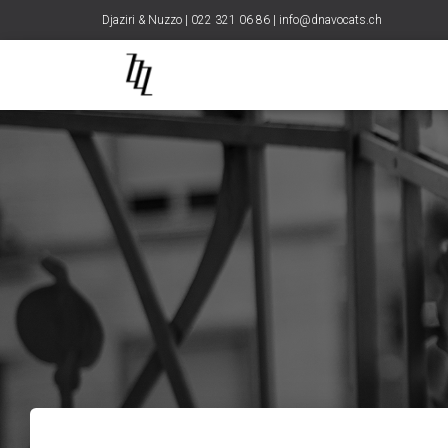
Djaziri & Nuzzo | 022 321 06 86 |
info@dnavocats.ch