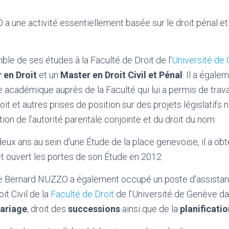
 une activité essentiellement basée sur le droit pénal et l
mble de ses études à la Faculté de Droit de l’
Université de
 en Droit
et un
Master en Droit Civil et Pénal
. Il a égale
 académique auprès de la Faculté qui lui a permis de travail
oit et autres prises de position sur des projets législatifs
tion de l’autorité parentale conjointe et du droit du nom.
eux ans au sein d’une Étude de la place genevoise, il a ob
t ouvert les portes de son Étude en 2012.
 Bernard NUZZO a également occupé un poste d’assistant
t Civil de la
Faculté de Droit
de l’Université de Genève da
ariage
, droit des
successions
ainsi que de la
planificati