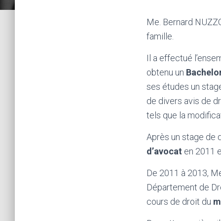
Me. Bernard NUZZO a
famille.
Il a effectué l’ense
obtenu un
Bachelor
ses études un stage
de divers avis de dr
tels que la modifica
Après un stage de d
d’avocat
en 2011 e
De 2011 à 2013, Me
Département de Droi
cours de droit du
m