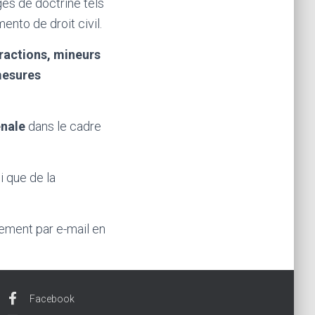
ges de doctrine tels
nto de droit civil.
fractions, mineurs
 mesures
nale
dans le cadre
i que de la
tement par e-mail en
Facebook