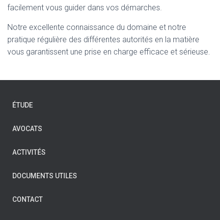
facilement vous guider dans vos démarches.
Notre excellente connaissance du domaine et notre
pratique régulière des différentes autorités en la matière
vous garantissent une prise en charge efficace et sérieuse.
ÉTUDE
AVOCATS
ACTIVITÉS
DOCUMENTS UTILES
CONTACT