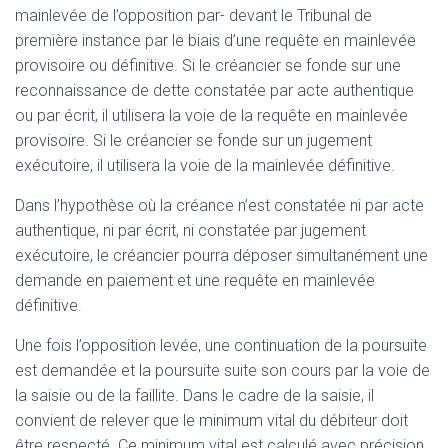
mainlevée de l’opposition par- devant le Tribunal de
première instance par le biais d’une requête en mainlevée
provisoire ou définitive. Si le créancier se fonde sur une
reconnaissance de dette constatée par acte authentique
ou par écrit, il utilisera la voie de la requête en mainlevée
provisoire. Si le créancier se fonde sur un jugement
exécutoire, il utilisera la voie de la mainlevée définitive.
Dans l’hypothèse où la créance n’est constatée ni par acte
authentique, ni par écrit, ni constatée par jugement
exécutoire, le créancier pourra déposer simultanément une
demande en paiement et une requête en mainlevée
définitive.
Une fois l’opposition levée, une continuation de la poursuite
est demandée et la poursuite suite son cours par la voie de
la saisie ou de la faillite. Dans le cadre de la saisie, il
convient de relever que le minimum vital du débiteur doit
être respecté. Ce minimum vital est calculé avec précision