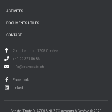
ACTIVITÉS
DOCUMENTS UTILES
CONTACT
2, rue Leschot - 1205 Genève
+41 22 321 06 86
info@dnavocats.ch
Facebook
LinkedIn
Site de l'Etude DJAZIRI & NUZZO avocats à Genève © 2020