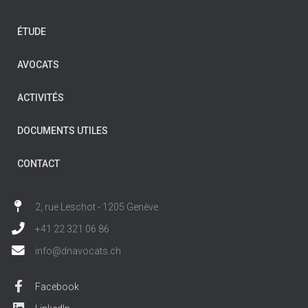
ÉTUDE
AVOCATS
ACTIVITÉS
DOCUMENTS UTILES
CONTACT
2, rue Leschot - 1205 Genève
+41 22 321 06 86
info@dnavocats.ch
Facebook